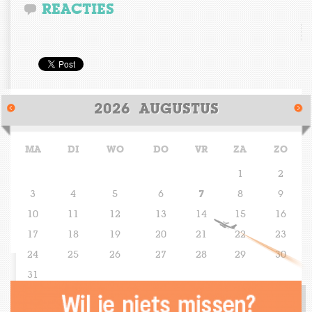
REACTIES
1030 Cultuur
Cultuurbeleid
Partners
2026
AUGUSTUS
MA
DI
WO
DO
VR
ZA
ZO
1
2
3
4
5
6
7
8
9
10
11
12
13
14
15
16
17
18
19
20
21
22
23
24
25
26
27
28
29
30
31