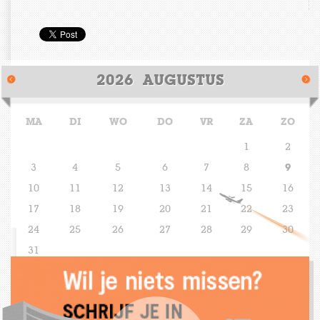
1030 Cultuur
Cultuurbeleid
2026
AUGUSTUS
Partners
MA
DI
WO
DO
VR
ZA
ZO
1
2
3
4
5
6
7
8
9
10
11
12
13
14
15
16
17
18
19
20
21
22
23
24
25
26
27
28
29
30
31