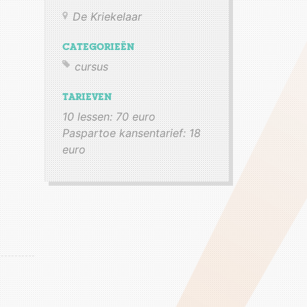
De Kriekelaar
CATEGORIEËN
cursus
TARIEVEN
10 lessen
:
70
euro
Paspartoe kansentarief
:
18
euro