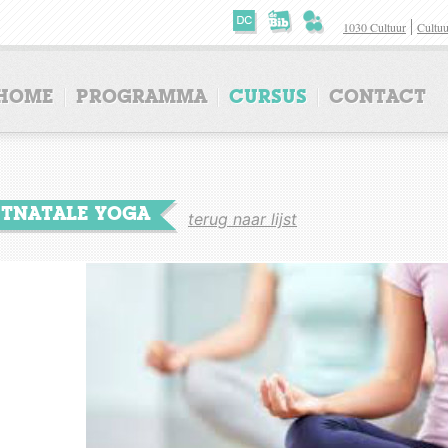
1030 Cultuur
Cultuu
HOME
PROGRAMMA
CURSUS
CONTACT
CURSUS
CONTACT
TNATALE YOGA
terug naar lijst