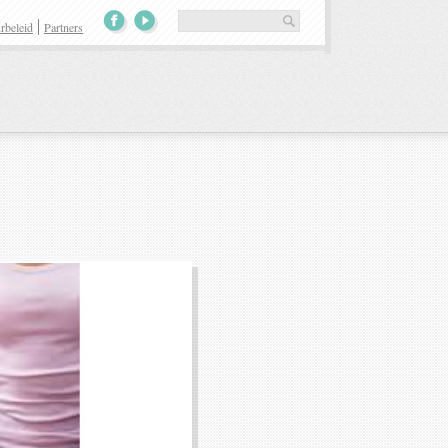
rbeleid
Partners